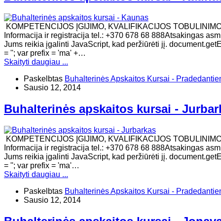
KOMPETENCIJOS ĮGIJIMO, KVALIFIKACIJOS TOBULINIM
Informacija ir registracija tel.: +370 678 68 888Atsakingas asm
Jums reikia įgalinti JavaScript, kad peržiūrėti jį. documen
= ''; var prefix = 'ma' +…
Skaityti daugiau ...
Paskelbtas
Buhalterinės Apskaitos Kursai - Pradedanti
Sausio 12, 2014
Buhalterinės apskaitos kursai - Jurbar
KOMPETENCIJOS ĮGIJIMO, KVALIFIKACIJOS TOBULINIM
Informacija ir registracija tel.: +370 678 68 888Atsakingas asm
Jums reikia įgalinti JavaScript, kad peržiūrėti jį. docume
= ''; var prefix = 'ma'…
Skaityti daugiau ...
Paskelbtas
Buhalterinės Apskaitos Kursai - Pradedanti
Sausio 12, 2014