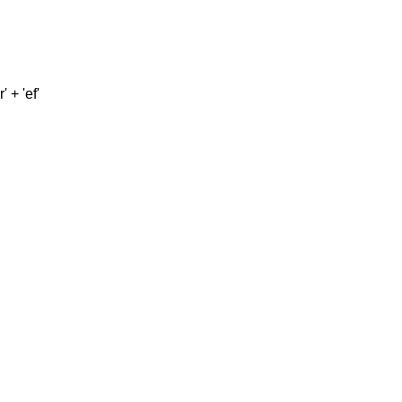
 + 'ef'