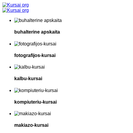
buhalterine apskaita
fotografijos-kursai
kalbu-kursai
kompiuteriu-kursai
makiazo-kursai