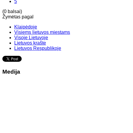
5
(0 balsai)
Žymėtas pagal
Klaipėdoje
Visiems lietuvos miestams
Visoje Lietuvoje
Lietuvos krašte
Lietuvos Respublikoje
Medija