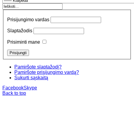
Prisijungimo vardas
Slaptažodis
Prisiminti mane
Pamiršote slaptažodį?
Pamiršote prisijungimo vardą?
Sukurti sąskaitą
Facebook
Skype
Back to top