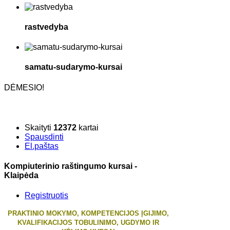
rastvedyba
samatu-sudarymo-kursai
DĖMESIO!
Skaityti
12372
kartai
Spausdinti
El.paštas
Kompiuterinio raštingumo kursai -
Klaipėda
Registruotis
PRAKTINIO MOKYMO, KOMPETENCIJOS ĮGIJIMO,
KVALIFIKACIJOS TOBULINIMO, UGDYMO IR