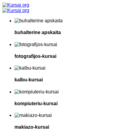
buhalterine apskaita
fotografijos-kursai
kalbu-kursai
kompiuteriu-kursai
makiazo-kursai