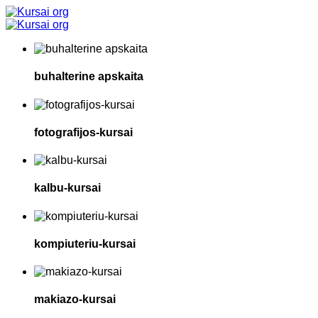
buhalterine apskaita
fotografijos-kursai
kalbu-kursai
kompiuteriu-kursai
makiazo-kursai