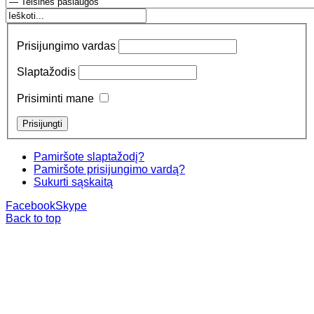
Prisijungimo vardas
Slaptažodis
Prisiminti mane
Pamiršote slaptažodį?
Pamiršote prisijungimo vardą?
Sukurti sąskaitą
Facebook
Skype
Back to top