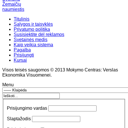
Žemaičių
naumiestis
Titulinis
Sąlygos ir taisyklės
Privatumo politika
Susisiektite dėl reklamos
Svetainės medis
Kaip veikia sistema
Pagalba
Prisijungti
Kursai
Visos teisės saugomos © 2013 Mokymo Centras: Verslas
Ekonomika Visuomenei.
Menu
Prisijungimo vardas
Slaptažodis