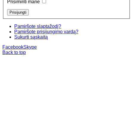
Prisiminti mane
Pamiršote slaptažodį?
Pamiršote prisijungimo vardą?
Sukurti sąskaitą
Facebook
Skype
Back to top