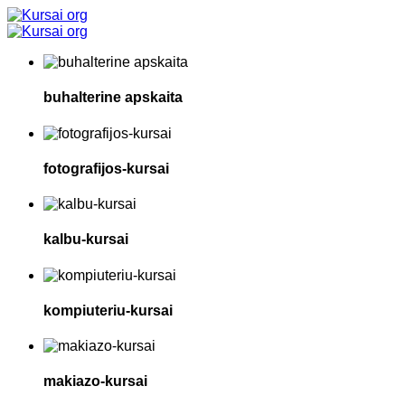
buhalterine apskaita
fotografijos-kursai
kalbu-kursai
kompiuteriu-kursai
makiazo-kursai