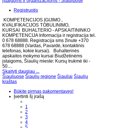
Registruotis
KOMPETENCIJOS ĮGIJIMO ,
KVALIFIKACIJOS TOBULINIMO,
KURSAI BUHALTERIO - APSKAITININKO
KOMPETENCIJA Informacija ir registracija tel.
0 678 68888. Registracija sms žinute +370
678 68888 (Vardas, Pavardė, kontaktinis
telefonas, kokie kursai). Buhalterinės
apskaitos mokymo kursai Biudžetinėms
įstaigoms, Šiaulių mieste: Kursų trukmė iki -
50…
Skaityti daugiau ...
Šiauliuose
Šiaulių regione
Šiauliai
Šiaulių
kraštas
Būkite pirmas pakomentavęs!
Įvertinti šį įrašą
1
2
3
4
5