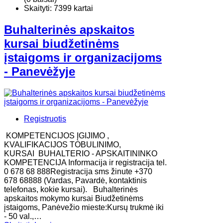
Skaityti: 7399 kartai
Buhalterinės apskaitos
kursai biudžetinėms
įstaigoms ir organizacijoms
- Panevėžyje
Registruotis
KOMPETENCIJOS ĮGIJIMO ,
KVALIFIKACIJOS TOBULINIMO,
KURSAI BUHALTERIO - APSKAITININKO
KOMPETENCIJA Informacija ir registracija tel.
0 678 68 888Registracija sms žinute +370
678 68888 (Vardas, Pavardė, kontaktinis
telefonas, kokie kursai). Buhalterinės
apskaitos mokymo kursai Biudžetinėms
įstaigoms, Panėvežio mieste:Kursų trukmė iki
- 50 val.,…