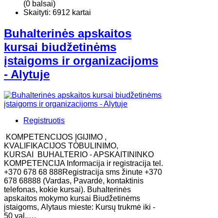
(0 balsai)
Skaityti: 6912 kartai
Buhalterinės apskaitos
kursai biudžetinėms
įstaigoms ir organizacijoms
- Alytuje
Registruotis
KOMPETENCIJOS ĮGIJIMO ,
KVALIFIKACIJOS TOBULINIMO,
KURSAI BUHALTERIO - APSKAITININKO
KOMPETENCIJA Informacija ir registracija tel.
+370 678 68 888Registracija sms žinute +370
678 68888 (Vardas, Pavardė, kontaktinis
telefonas, kokie kursai). Buhalterinės
apskaitos mokymo kursai Biudžetinėms
įstaigoms, Alytaus mieste: Kursų trukmė iki -
50 val.,…