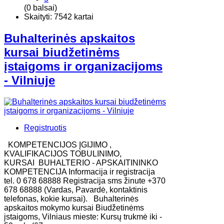
(0 balsai)
Skaityti: 7542 kartai
Buhalterinės apskaitos
kursai biudžetinėms
įstaigoms ir organizacijoms
- Vilniuje
Registruotis
KOMPETENCIJOS ĮGIJIMO ,
KVALIFIKACIJOS TOBULINIMO,
KURSAI BUHALTERIO - APSKAITININKO
KOMPETENCIJA Informacija ir registracija
tel. 0 678 68888 Registracija sms žinute +370
678 68888 (Vardas, Pavardė, kontaktinis
telefonas, kokie kursai). Buhalterinės
apskaitos mokymo kursai Biudžetinėms
įstaigoms, Vilniaus mieste: Kursų trukmė iki -