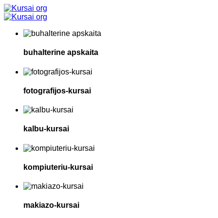
buhalterine apskaita
fotografijos-kursai
kalbu-kursai
kompiuteriu-kursai
makiazo-kursai