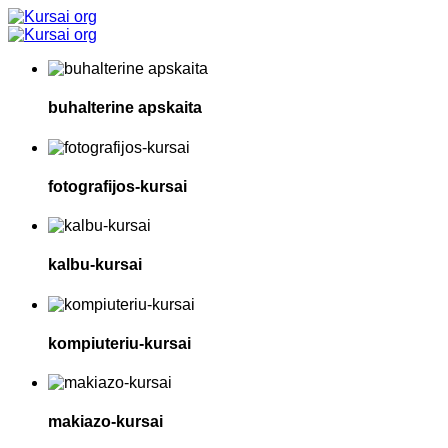
buhalterine apskaita
fotografijos-kursai
kalbu-kursai
kompiuteriu-kursai
makiazo-kursai