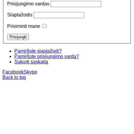
Prisijungimo vardas
Slaptažodis
Prisiminti mane
Pamiršote slaptažodį?
Pamiršote prisijungimo vardą?
Sukurti sąskaitą
Facebook
Skype
Back to top