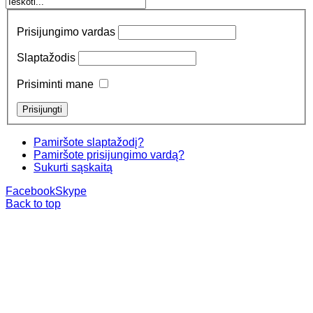
Prisijungimo vardas
Slaptažodis
Prisiminti mane
Pamiršote slaptažodį?
Pamiršote prisijungimo vardą?
Sukurti sąskaitą
Facebook
Skype
Back to top