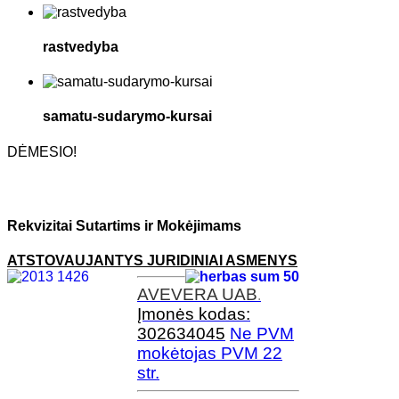
rastvedyba
samatu-sudarymo-kursai
DĖMESIO!
Rekvizitai Sutartims ir Mokėjimams
ATSTOVAUJANTYS JURIDINIAI ASMENYS
AVEVERA
UAB
.
Įmonės kodas:
302634045
Ne PVM
mokėtojas PVM 22
str.