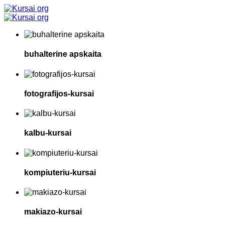
buhalterine apskaita
fotografijos-kursai
kalbu-kursai
kompiuteriu-kursai
makiazo-kursai