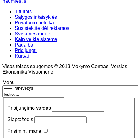
naumiestis
Titulinis
Sąlygos ir taisyklės
Privatumo politika
Susisiektite dėl reklamos
Svetainės medis
Kaip veikia sistema
Pagalba
Prisijungti
Kursai
Visos teisės saugomos © 2013 Mokymo Centras: Verslas
Ekonomika Visuomenei.
Menu
Prisijungimo vardas
Slaptažodis
Prisiminti mane