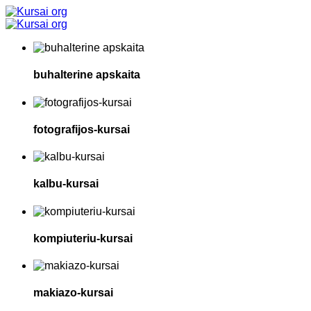
buhalterine apskaita
fotografijos-kursai
kalbu-kursai
kompiuteriu-kursai
makiazo-kursai