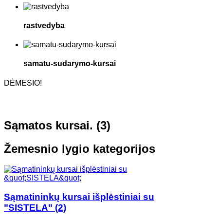
rastvedyba
samatu-sudarymo-kursai
DĖMESIO!
Sąmatos kursai. (3)
Žemesnio lygio kategorijos
Sąmatininkų kursai išplėstiniai su
"SISTELA"
(2)