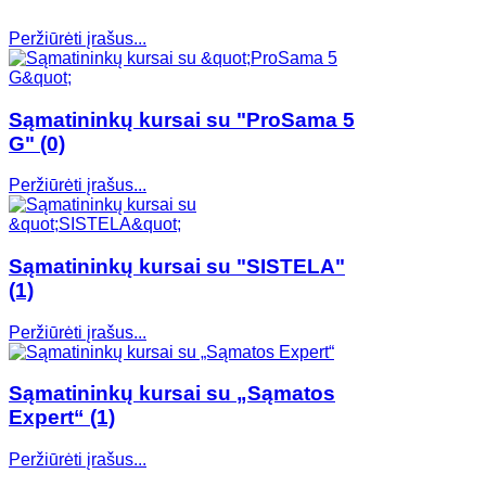
Peržiūrėti įrašus...
Sąmatininkų kursai su "ProSama 5
G"
(0)
Peržiūrėti įrašus...
Sąmatininkų kursai su "SISTELA"
(1)
Peržiūrėti įrašus...
Sąmatininkų kursai su „Sąmatos
Expert“
(1)
Peržiūrėti įrašus...