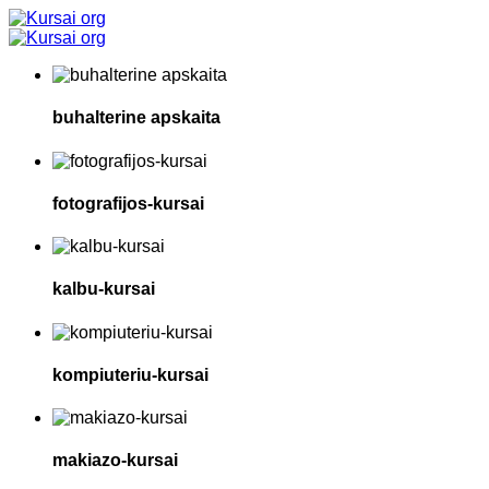
buhalterine apskaita
fotografijos-kursai
kalbu-kursai
kompiuteriu-kursai
makiazo-kursai