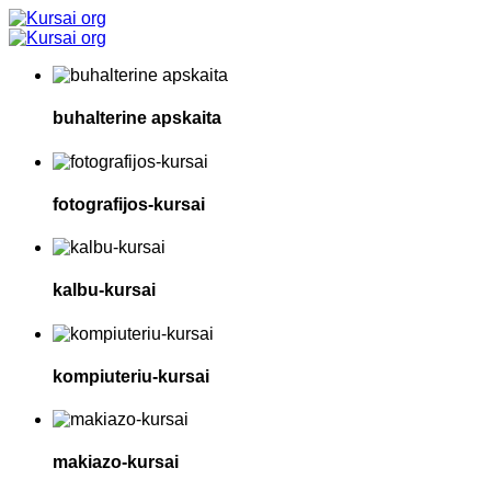
buhalterine apskaita
fotografijos-kursai
kalbu-kursai
kompiuteriu-kursai
makiazo-kursai