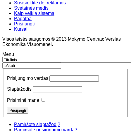
Susisiektite dėl reklamos
Svetainės medis
Kaip veikia sistema
Pagalba
Prisijungti
Kursai
Visos teisės saugomos © 2013 Mokymo Centras: Verslas
Ekonomika Visuomenei.
Menu
Prisijungimo vardas
Slaptažodis
Prisiminti mane
Pamiršote slaptažodį?
Pamiršote prisijungimo vardą?