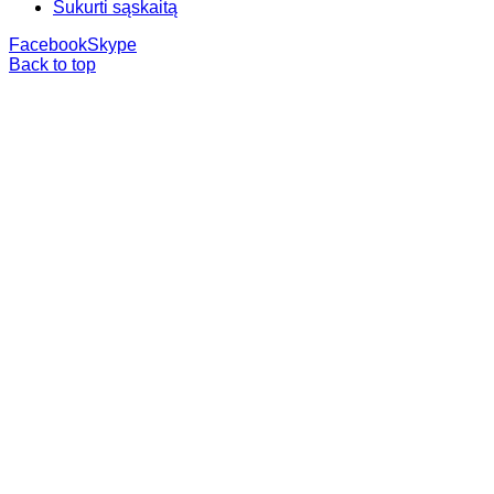
Sukurti sąskaitą
Facebook
Skype
Back to top