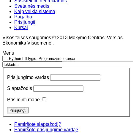
Susisiektite dėl reklamos
Svetainės medis
Kaip veikia sistema
Pagalba
Prisijungti
Kursai
Visos teisės saugomos © 2013 Mokymo Centras: Verslas
Ekonomika Visuomenei.
Menu
Prisijungimo vardas
Slaptažodis
Prisiminti mane
Pamiršote slaptažodį?
Pamiršote prisijungimo vardą?