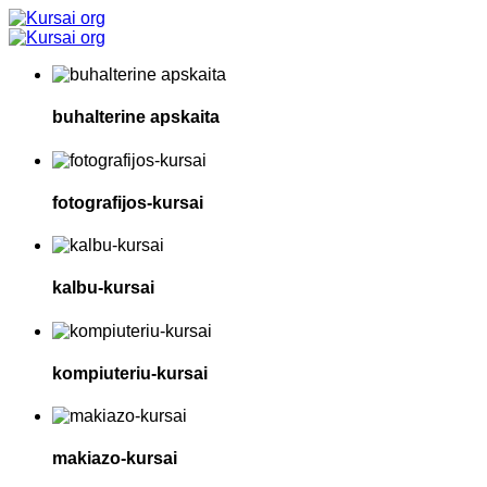
buhalterine apskaita
fotografijos-kursai
kalbu-kursai
kompiuteriu-kursai
makiazo-kursai