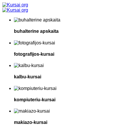
buhalterine apskaita
fotografijos-kursai
kalbu-kursai
kompiuteriu-kursai
makiazo-kursai