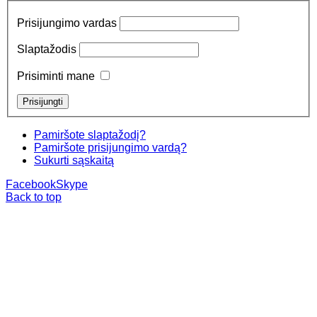
Prisijungimo vardas
Slaptažodis
Prisiminti mane
Pamiršote slaptažodį?
Pamiršote prisijungimo vardą?
Sukurti sąskaitą
Facebook
Skype
Back to top