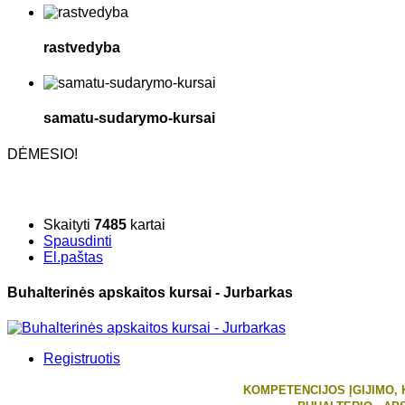
rastvedyba
samatu-sudarymo-kursai
DĖMESIO!
Skaityti
7485
kartai
Spausdinti
El.paštas
Buhalterinės apskaitos kursai - Jurbarkas
Registruotis
KOMPETENCIJOS ĮGIJIMO, 