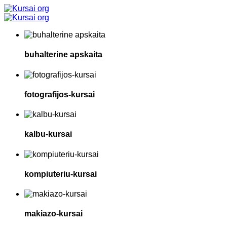
buhalterine apskaita
fotografijos-kursai
kalbu-kursai
kompiuteriu-kursai
makiazo-kursai