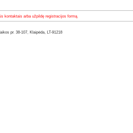
s kontaktais arba užpildę registracijos formą.
Taikos pr. 38-107,
Klaipėda,
LT-91218