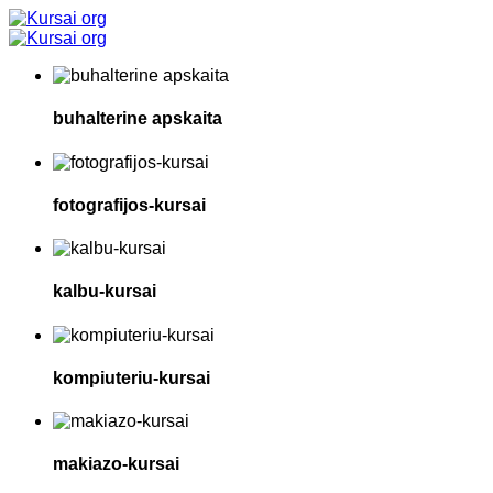
buhalterine apskaita
fotografijos-kursai
kalbu-kursai
kompiuteriu-kursai
makiazo-kursai