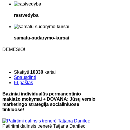
rastvedyba
samatu-sudarymo-kursai
DĖMESIO!
Skaityti
10330
kartai
Spausdinti
El.paštas
Baziniai individualūs permanentinio
makiažo mokymai + DOVANA: Jūsų verslo
marketingo strategija socialiniuose
tinkluose!
Patirtimi dalinsis trenerė Tatjana Danilec