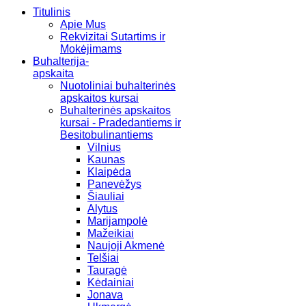
Titulinis
Apie Mus
Rekvizitai Sutartims ir
Mokėjimams
Buhalterija-
apskaita
Nuotoliniai buhalterinės
apskaitos kursai
Buhalterinės apskaitos
kursai - Pradedantiems ir
Besitobulinantiems
Vilnius
Kaunas
Klaipėda
Panevėžys
Šiauliai
Alytus
Marijampolė
Mažeikiai
Naujoji Akmenė
Telšiai
Tauragė
Kėdainiai
Jonava