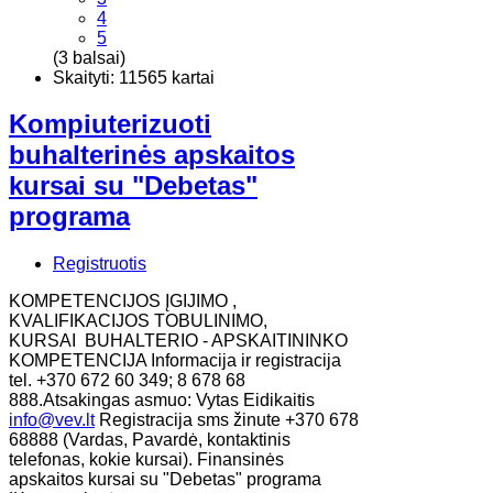
4
5
(3 balsai)
Skaityti: 11565 kartai
Kompiuterizuoti
buhalterinės apskaitos
kursai su "Debetas"
programa
Registruotis
KOMPETENCIJOS ĮGIJIMO ,
KVALIFIKACIJOS TOBULINIMO,
KURSAI BUHALTERIO - APSKAITININKO
KOMPETENCIJA Informacija ir registracija
tel. +370 672 60 349; 8 678 68
888.Atsakingas asmuo: Vytas Eidikaitis
info@vev.lt
Registracija sms žinute +370 678
68888 (Vardas, Pavardė, kontaktinis
telefonas, kokie kursai). Finansinės
apskaitos kursai su "Debetas" programa