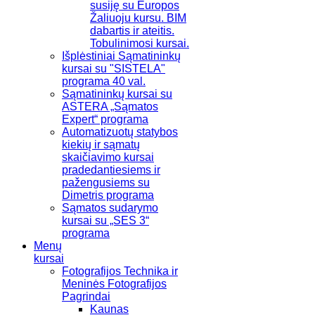
susiję su Europos
Žaliuoju kursu. BIM
dabartis ir ateitis.
Tobulinimosi kursai.
Išplėstiniai Sąmatininkų
kursai su "SISTELA"
programa 40 val.
Sąmatininkų kursai su
ASTERA „Sąmatos
Expert“ programa
Automatizuotų statybos
kiekių ir sąmatų
skaičiavimo kursai
pradedantiesiems ir
pažengusiems su
Dimetris programa
Sąmatos sudarymo
kursai su „SES 3“
programa
Menų
kursai
Fotografijos Technika ir
Meninės Fotografijos
Pagrindai
Kaunas