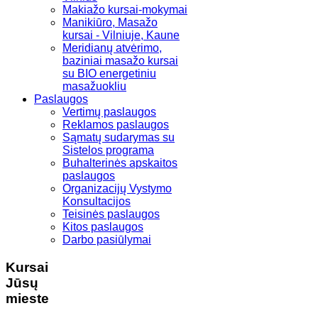
Makiažo kursai-mokymai
Manikiūro, Masažo
kursai - Vilniuje, Kaune
Meridianų atvėrimo,
baziniai masažo kursai
su BIO energetiniu
masažuokliu
Paslaugos
Vertimų paslaugos
Reklamos paslaugos
Sąmatų sudarymas su
Sistelos programa
Buhalterinės apskaitos
paslaugos
Organizacijų Vystymo
Konsultacijos
Teisinės paslaugos
Kitos paslaugos
Darbo pasiūlymai
Kursai
Jūsų
mieste