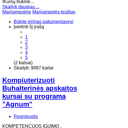
!Kursų trukmė…
Skaityti daugiau ...
Marijampolėje
Marijampolės kraštas
Būkite pirmas pakomentavęs!
Įvertinti šį įrašą
1
2
3
4
5
(2 balsai)
Skaityti: 9087 kartai
Kompiuterizuoti
Buhalterinės apskaitos
kursai su programa
"Agnum"
Registruotis
KOMPETENCIJOS ĮGIJIMO ,