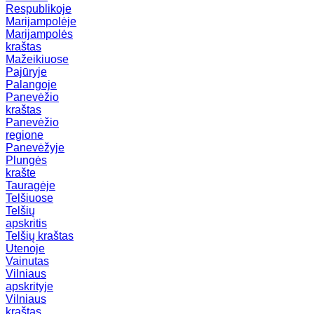
Respublikoje
Marijampolėje
Marijampolės
kraštas
Mažeikiuose
Pajūryje
Palangoje
Panevėžio
kraštas
Panevėžio
regione
Panevėžyje
Plungės
krašte
Tauragėje
Telšiuose
Telšių
apskritis
Telšių kraštas
Utenoje
Vainutas
Vilniaus
apskrityje
Vilniaus
kraštas