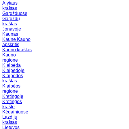
Alytaus
kraštas
Gargžduose
Gargždų
kraštas
Jonavoje
Kaunas
Kaune
Kauno
apskritis
Kauno kraštas
Kauno
regione
Klaipėda
Klaipėdoje
Klaipėdos
kraštas
Klaipėos
regione
Kretingoje
Kretingos
krašte
Kėdainiuose
Lazdijų
kraštas
Lietuvos