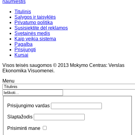
naumiestis
Titulinis
Sąlygos ir taisyklės
Privatumo politika
Susisiektite dėl reklamos
Svetainės medis
Kaip veikia sistema
Pagalba
Prisijungti
Kursai
Visos teisės saugomos © 2013 Mokymo Centras: Verslas
Ekonomika Visuomenei.
Menu
Prisijungimo vardas
Slaptažodis
Prisiminti mane