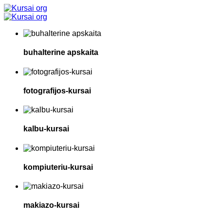
buhalterine apskaita
fotografijos-kursai
kalbu-kursai
kompiuteriu-kursai
makiazo-kursai