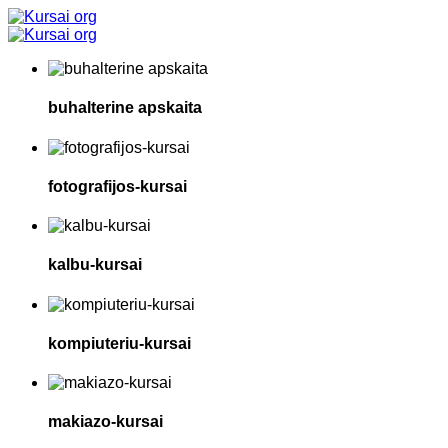
buhalterine apskaita
fotografijos-kursai
kalbu-kursai
kompiuteriu-kursai
makiazo-kursai