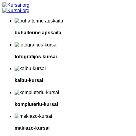
buhalterine apskaita
fotografijos-kursai
kalbu-kursai
kompiuteriu-kursai
makiazo-kursai