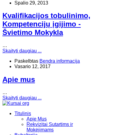
Spalio 29, 2013
Kvalifikacijos tobulinimo,
Kompetencijų įgijimo -
Švietimo Mokykla
…
Skaityti daugiau ...
Paskelbtas
Bendra informacija
Vasario 12, 2017
Apie mus
…
Skaityti daugiau ...
Titulinis
Apie Mus
Rekvizitai Sutartims ir
Mokėjimams