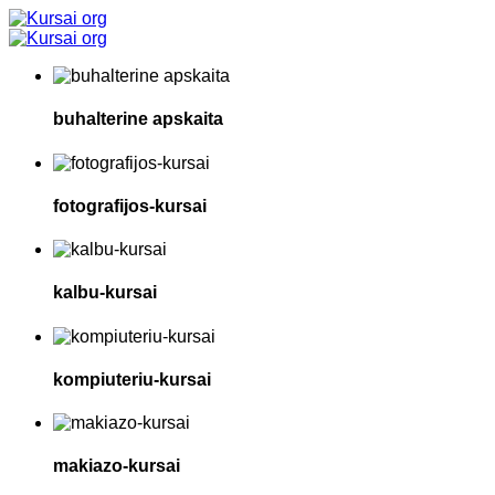
buhalterine apskaita
fotografijos-kursai
kalbu-kursai
kompiuteriu-kursai
makiazo-kursai