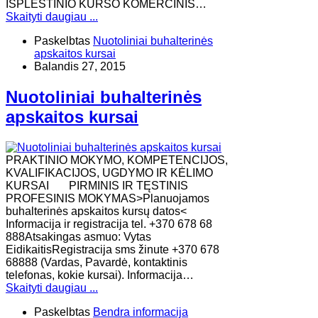
IŠPLĖSTINIO KURSO KOMERCINIS…
Skaityti daugiau ...
Paskelbtas
Nuotoliniai buhalterinės
apskaitos kursai
Balandis 27, 2015
Nuotoliniai buhalterinės
apskaitos kursai
PRAKTINIO MOKYMO, KOMPETENCIJOS,
KVALIFIKACIJOS, UGDYMO IR KĖLIMO
KURSAI PIRMINIS IR TĘSTINIS
PROFESINIS MOKYMAS>Planuojamos
buhalterinės apskaitos kursų datos<
Informacija ir registracija tel. +370 678 68
888Atsakingas asmuo: Vytas
EidikaitisRegistracija sms žinute +370 678
68888 (Vardas, Pavardė, kontaktinis
telefonas, kokie kursai). Informacija…
Skaityti daugiau ...
Paskelbtas
Bendra informacija