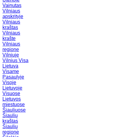
Vainutas
Vilniaus
apskrityje
Vilniaus
kraštas
Vilniaus
krašte
Vilniaus
regione
Vilniuje
Vilnius
Visa
Lietuva
Visame
Pasaulyje
Visoje
Lietuvoje
Visuose
Lietuvos
miestuose
Šiauliuose
Šiaulių
kraštas
Šiaulių
regione