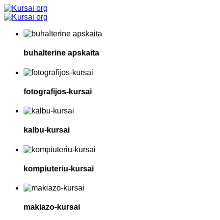
buhalterine apskaita
fotografijos-kursai
kalbu-kursai
kompiuteriu-kursai
makiazo-kursai