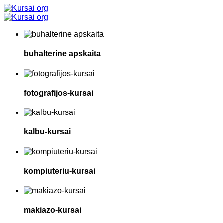
buhalterine apskaita
fotografijos-kursai
kalbu-kursai
kompiuteriu-kursai
makiazo-kursai