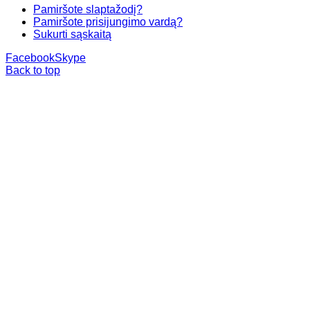
Pamiršote slaptažodį?
Pamiršote prisijungimo vardą?
Sukurti sąskaitą
Facebook
Skype
Back to top