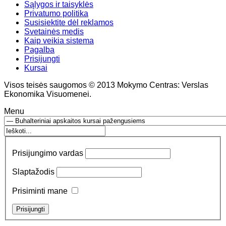
Sąlygos ir taisyklės
Privatumo politika
Susisiektite dėl reklamos
Svetainės medis
Kaip veikia sistema
Pagalba
Prisijungti
Kursai
Visos teisės saugomos © 2013 Mokymo Centras: Verslas
Ekonomika Visuomenei.
Menu
Prisijungimo vardas
Slaptažodis
Prisiminti mane