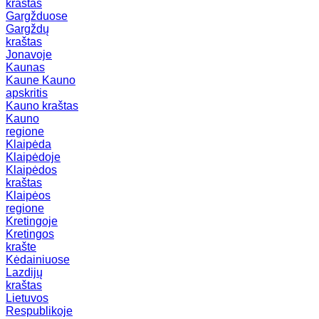
kraštas
Gargžduose
Gargždų
kraštas
Jonavoje
Kaunas
Kaune
Kauno
apskritis
Kauno kraštas
Kauno
regione
Klaipėda
Klaipėdoje
Klaipėdos
kraštas
Klaipėos
regione
Kretingoje
Kretingos
krašte
Kėdainiuose
Lazdijų
kraštas
Lietuvos
Respublikoje