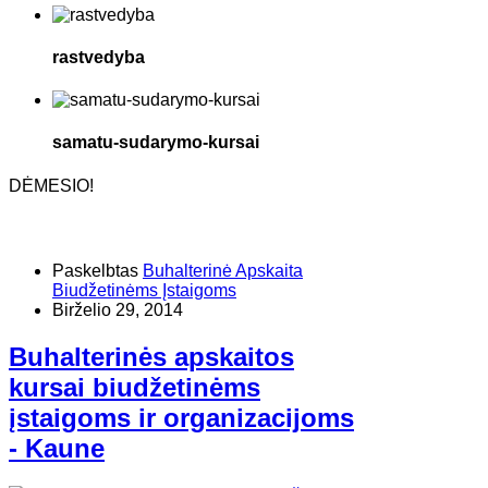
rastvedyba
samatu-sudarymo-kursai
DĖMESIO!
Paskelbtas
Buhalterinė Apskaita
Biudžetinėms Įstaigoms
Birželio 29, 2014
Buhalterinės apskaitos
kursai biudžetinėms
įstaigoms ir organizacijoms
- Kaune