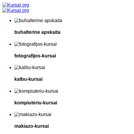
buhalterine apskaita
fotografijos-kursai
kalbu-kursai
kompiuteriu-kursai
makiazo-kursai