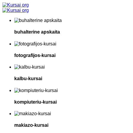
buhalterine apskaita
fotografijos-kursai
kalbu-kursai
kompiuteriu-kursai
makiazo-kursai