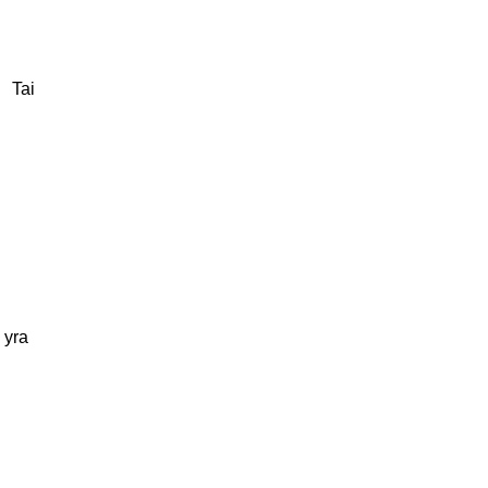
< Tai
 yra