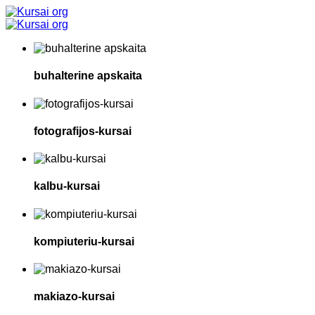
buhalterine apskaita
fotografijos-kursai
kalbu-kursai
kompiuteriu-kursai
makiazo-kursai