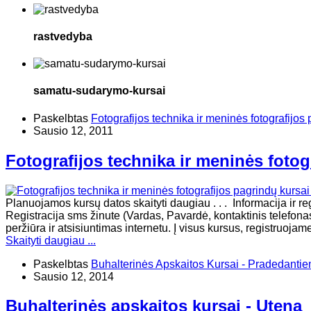
rastvedyba
samatu-sudarymo-kursai
Paskelbtas
Fotografijos technika ir meninės fotografijos 
Sausio 12, 2011
Fotografijos technika ir meninės fotogr
Planuojamos kursų datos skaityti daugiau . . . Informacija ir 
Registracija sms žinute (Vardas, Pavardė, kontaktinis telefona
peržiūra ir atsisiuntimas internetu. Į visus kursus, registruoja
Skaityti daugiau ...
Paskelbtas
Buhalterinės Apskaitos Kursai - Pradedanti
Sausio 12, 2014
Buhalterinės apskaitos kursai - Utena