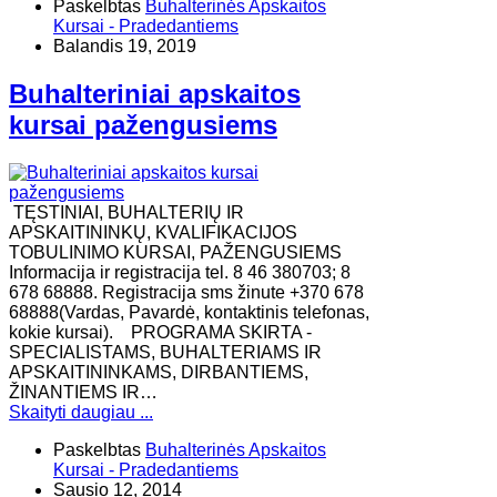
Paskelbtas
Buhalterinės Apskaitos
Kursai - Pradedantiems
Balandis 19, 2019
Buhalteriniai apskaitos
kursai pažengusiems
TĘSTINIAI, BUHALTERIŲ IR
APSKAITININKŲ, KVALIFIKACIJOS
TOBULINIMO KURSAI, PAŽENGUSIEMS
Informacija ir registracija tel. 8 46 380703; 8
678 68888. Registracija sms žinute +370 678
68888(Vardas, Pavardė, kontaktinis telefonas,
kokie kursai). ​PROGRAMA SKIRTA -
SPECIALISTAMS, BUHALTERIAMS IR
APSKAITININKAMS, DIRBANTIEMS,
ŽINANTIEMS IR…
Skaityti daugiau ...
Paskelbtas
Buhalterinės Apskaitos
Kursai - Pradedantiems
Sausio 12, 2014