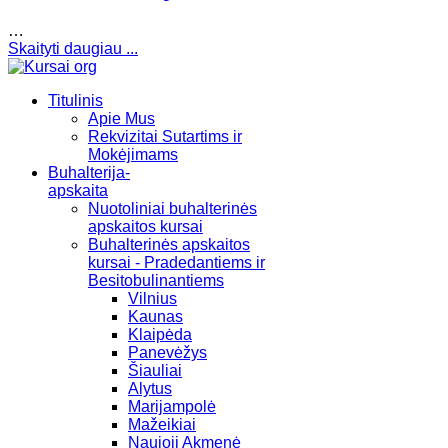
…
Skaityti daugiau ...
Titulinis
Apie Mus
Rekvizitai Sutartims ir
Mokėjimams
Buhalterija-
apskaita
Nuotoliniai buhalterinės
apskaitos kursai
Buhalterinės apskaitos
kursai - Pradedantiems ir
Besitobulinantiems
Vilnius
Kaunas
Klaipėda
Panevėžys
Šiauliai
Alytus
Marijampolė
Mažeikiai
Naujoji Akmenė