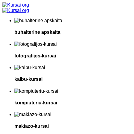
buhalterine apskaita
fotografijos-kursai
kalbu-kursai
kompiuteriu-kursai
makiazo-kursai