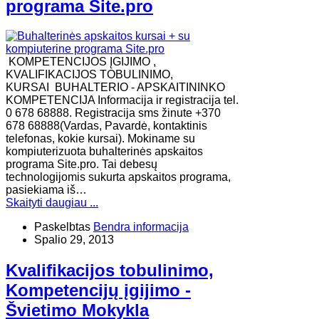
programa Site.pro
KOMPETENCIJOS ĮGIJIMO ,
KVALIFIKACIJOS TOBULINIMO,
KURSAI BUHALTERIO - APSKAITININKO
KOMPETENCIJA Informacija ir registracija tel.
0 678 68888. Registracija sms žinute +370
678 68888(Vardas, Pavardė, kontaktinis
telefonas, kokie kursai). Mokiname su
kompiuterizuota buhalterinės apskaitos
programa Site.pro. Tai debesų
technologijomis sukurta apskaitos programa,
pasiekiama iš…
Skaityti daugiau ...
Paskelbtas
Bendra informacija
Spalio 29, 2013
Kvalifikacijos tobulinimo,
Kompetencijų įgijimo -
Švietimo Mokykla