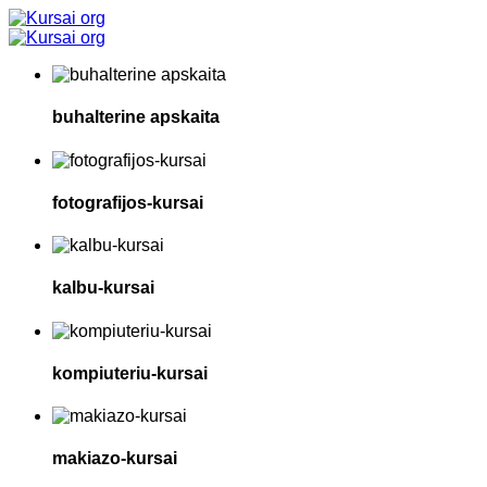
buhalterine apskaita
fotografijos-kursai
kalbu-kursai
kompiuteriu-kursai
makiazo-kursai