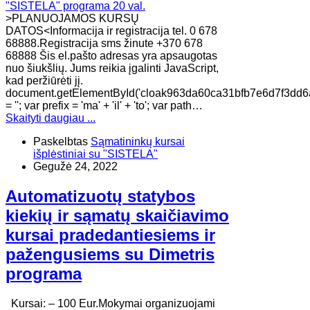
>PLANUOJAMOS KURSŲ
DATOS<Informacija ir registracija tel. 0 678
68888.Registracija sms žinute +370 678
68888 Šis el.pašto adresas yra apsaugotas
nuo šiukšlių. Jums reikia įgalinti JavaScript,
kad peržiūrėti jį.
document.getElementById('cloak963da60ca31bfb7e6d7f3dd6
= ''; var prefix = 'ma' + 'il' + 'to'; var path…
Skaityti daugiau ...
Paskelbtas
Sąmatininkų kursai
išplėstiniai su "SISTELA"
Gegužė 24, 2022
Automatizuotų statybos
kiekių ir sąmatų skaičiavimo
kursai pradedantiesiems ir
pažengusiems su Dimetris
programa
Kursai: – 100 Eur.Mokymai organizuojami