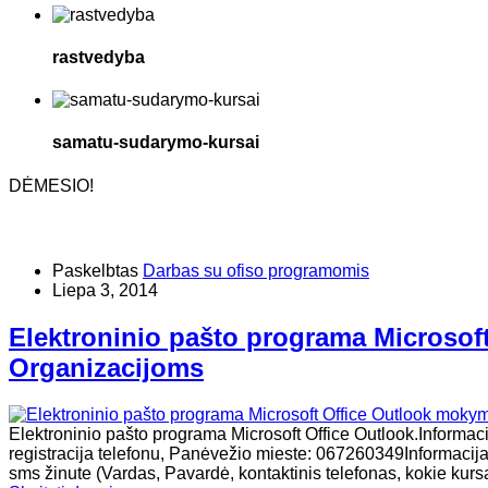
rastvedyba
samatu-sudarymo-kursai
DĖMESIO!
Paskelbtas
Darbas su ofiso programomis
Liepa 3, 2014
Elektroninio pašto programa Microsof
Organizacijoms
Elektroninio pašto programa Microsoft Office Outlook.Informaci
registracija telefonu, Panėvežio mieste: 067260349Informacija 
sms žinute (Vardas, Pavardė, kontaktinis telefonas, kokie kurs