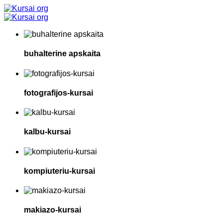
buhalterine apskaita
fotografijos-kursai
kalbu-kursai
kompiuteriu-kursai
makiazo-kursai