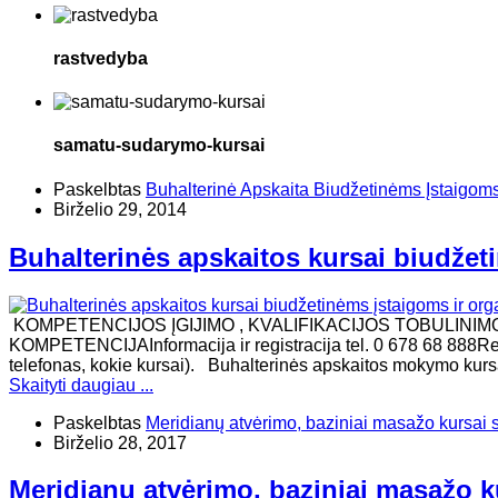
rastvedyba
samatu-sudarymo-kursai
Paskelbtas
Buhalterinė Apskaita Biudžetinėms Įstaigom
Birželio 29, 2014
Buhalterinės apskaitos kursai biudžet
KOMPETENCIJOS ĮGIJIMO , KVALIFIKACIJOS TOBULINIM
KOMPETENCIJAInformacija ir registracija tel. 0 678 68 888Re
telefonas, kokie kursai). Buhalterinės apskaitos mokymo kurs
Skaityti daugiau ...
Paskelbtas
Meridianų atvėrimo, baziniai masažo kursai 
Birželio 28, 2017
Meridianų atvėrimo, baziniai masažo k