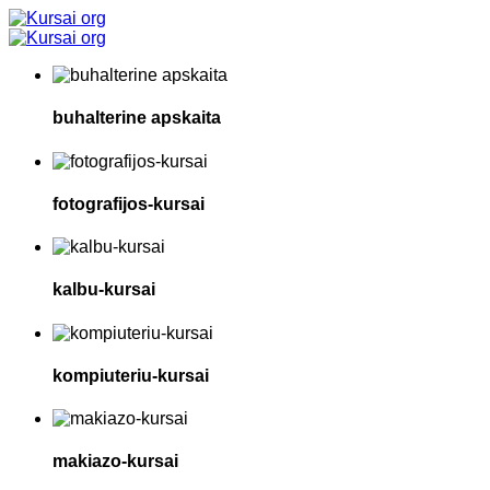
buhalterine apskaita
fotografijos-kursai
kalbu-kursai
kompiuteriu-kursai
makiazo-kursai