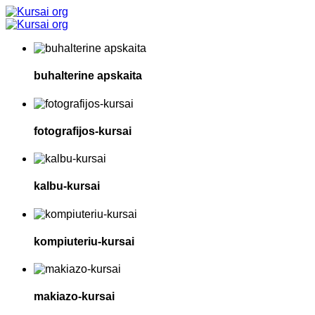
buhalterine apskaita
fotografijos-kursai
kalbu-kursai
kompiuteriu-kursai
makiazo-kursai