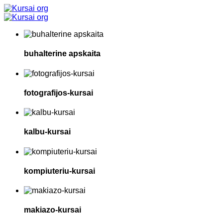
buhalterine apskaita
fotografijos-kursai
kalbu-kursai
kompiuteriu-kursai
makiazo-kursai