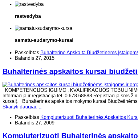
rastvedyba
samatu-sudarymo-kursai
Paskelbtas
Buhalterinė Apskaita Biudžetinėms Įstaigom
Balandis 27, 2015
Buhalterinės apskaitos kursai biudžeti
KOMPETENCIJOS ĮGIJIMO , KVALIFIKACIJOS TOBULINI
Informacija ir registracija tel. 0 678 68888 Registracija sms ž
kursai). Buhalterinės apskaitos mokymo kursai Biudžetinėms įs
Skaityti daugiau ...
Paskelbtas
Kompiuterizuoti Buhalterinės Apskaitos Kurs
Balandis 27, 2009
Kompiuterizuoti Buhalterinės apskait