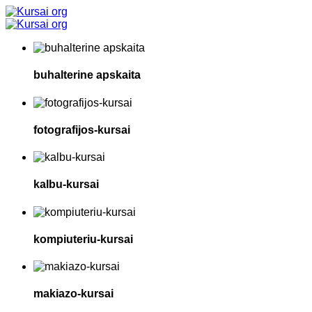
buhalterine apskaita
fotografijos-kursai
kalbu-kursai
kompiuteriu-kursai
makiazo-kursai