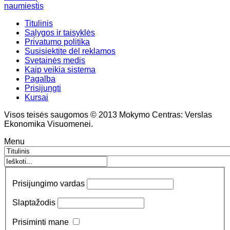
naumiestis
Titulinis
Sąlygos ir taisyklės
Privatumo politika
Susisiektite dėl reklamos
Svetainės medis
Kaip veikia sistema
Pagalba
Prisijungti
Kursai
Visos teisės saugomos © 2013 Mokymo Centras: Verslas
Ekonomika Visuomenei.
Menu
Prisijungimo vardas
Slaptažodis
Prisiminti mane