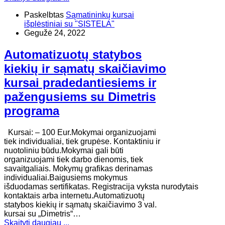
Paskelbtas
Sąmatininkų kursai
išplėstiniai su "SISTELA"
Gegužė 24, 2022
Automatizuotų statybos
kiekių ir sąmatų skaičiavimo
kursai pradedantiesiems ir
pažengusiems su Dimetris
programa
Kursai: – 100 Eur.Mokymai organizuojami
tiek individualiai, tiek grupėse. Kontaktiniu ir
nuotoliniu būdu.Mokymai gali būti
organizuojami tiek darbo dienomis, tiek
savaitgaliais. Mokymų grafikas derinamas
individualiai.Baigusiems mokymus
išduodamas sertifikatas. Registracija vyksta nurodytais
kontaktais arba internetu.Automatizuotų
statybos kiekių ir sąmatų skaičiavimo 3 val.
kursai su „Dimetris“…
Skaityti daugiau ...