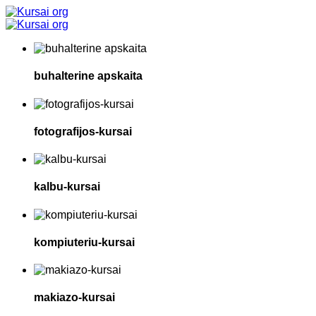
buhalterine apskaita
fotografijos-kursai
kalbu-kursai
kompiuteriu-kursai
makiazo-kursai