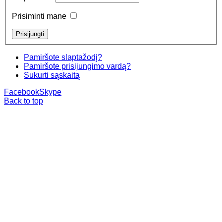
Prisiminti mane
Pamiršote slaptažodį?
Pamiršote prisijungimo vardą?
Sukurti sąskaitą
Facebook
Skype
Back to top