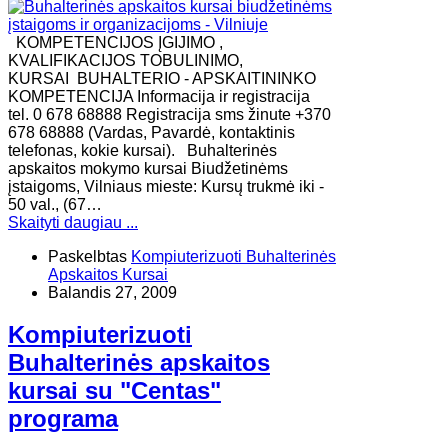
KOMPETENCIJOS ĮGIJIMO ,
KVALIFIKACIJOS TOBULINIMO,
KURSAI BUHALTERIO - APSKAITININKO
KOMPETENCIJA Informacija ir registracija
tel. 0 678 68888 Registracija sms žinute +370
678 68888 (Vardas, Pavardė, kontaktinis
telefonas, kokie kursai). Buhalterinės
apskaitos mokymo kursai Biudžetinėms
įstaigoms, Vilniaus mieste: Kursų trukmė iki -
50 val., (67…
Skaityti daugiau ...
Paskelbtas
Kompiuterizuoti Buhalterinės
Apskaitos Kursai
Balandis 27, 2009
Kompiuterizuoti
Buhalterinės apskaitos
kursai su "Centas"
programa