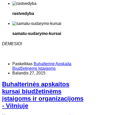
rastvedyba
samatu-sudarymo-kursai
DĖMESIO!
Paskelbtas
Buhalterinė Apskaita
Biudžetinėms Įstaigoms
Balandis 27, 2015
Buhalterinės apskaitos
kursai biudžetinėms
įstaigoms ir organizacijoms
- Vilniuje