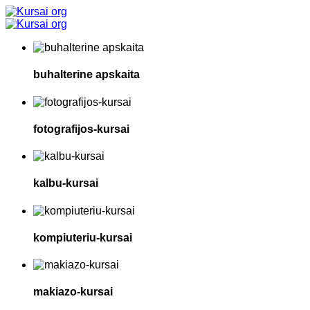
buhalterine apskaita
fotografijos-kursai
kalbu-kursai
kompiuteriu-kursai
makiazo-kursai