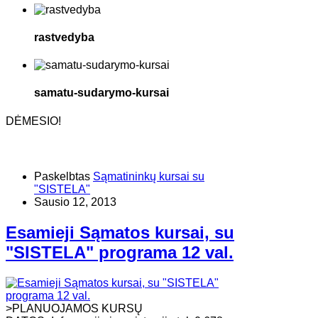
rastvedyba
samatu-sudarymo-kursai
DĖMESIO!
Paskelbtas
Sąmatininkų kursai su
"SISTELA"
Sausio 12, 2013
Esamieji Sąmatos kursai, su
"SISTELA" programa 12 val.
>PLANUOJAMOS KURSŲ