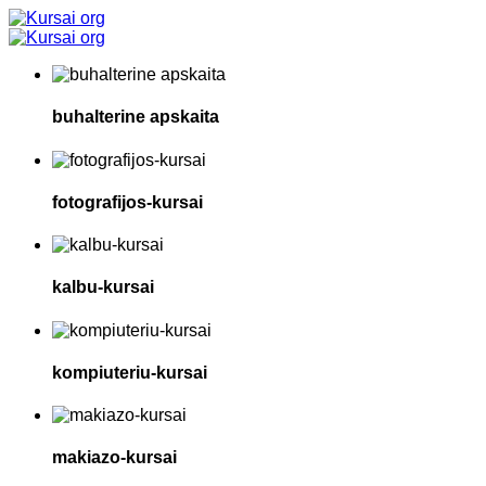
buhalterine apskaita
fotografijos-kursai
kalbu-kursai
kompiuteriu-kursai
makiazo-kursai