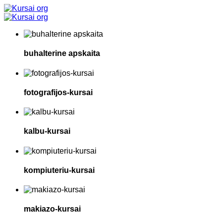
buhalterine apskaita
fotografijos-kursai
kalbu-kursai
kompiuteriu-kursai
makiazo-kursai