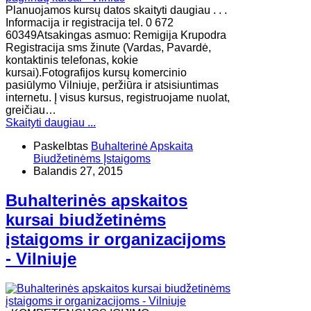
Planuojamos kursų datos skaityti daugiau . . .
Informacija ir registracija tel. 0 672
60349Atsakingas asmuo: Remigija Krupodra
Registracija sms žinute (Vardas, Pavardė,
kontaktinis telefonas, kokie
kursai).Fotografijos kursų komercinio
pasiūlymo Vilniuje, peržiūra ir atsisiuntimas
internetu. Į visus kursus, registruojame nuolat,
greičiau…
Skaityti daugiau ...
Paskelbtas
Buhalterinė Apskaita
Biudžetinėms Įstaigoms
Balandis 27, 2015
Buhalterinės apskaitos
kursai biudžetinėms
įstaigoms ir organizacijoms
- Vilniuje