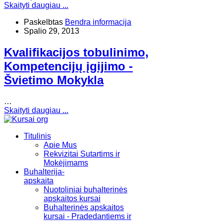
Skaityti daugiau ...
Paskelbtas
Bendra informacija
Spalio 29, 2013
Kvalifikacijos tobulinimo,
Kompetencijų įgijimo -
Švietimo Mokykla
…
Skaityti daugiau ...
Titulinis
Apie Mus
Rekvizitai Sutartims ir
Mokėjimams
Buhalterija-
apskaita
Nuotoliniai buhalterinės
apskaitos kursai
Buhalterinės apskaitos
kursai - Pradedantiems ir