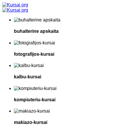
buhalterine apskaita
fotografijos-kursai
kalbu-kursai
kompiuteriu-kursai
makiazo-kursai