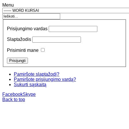
Menu
Prisijungimo vardas
Slaptažodis
Prisiminti mane
Pamiršote slaptažodį?
Pamiršote prisijungimo vardą?
Sukurti sąskaitą
Facebook
Skype
Back to top