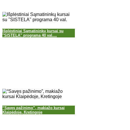
Išplėstiniai Sąmatininkų kursai su
"SISTELA" programa 40 val....
“Savęs pažinimo”, makiažo kursai
Klaipėdoje, Kretingoje