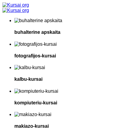
buhalterine apskaita
fotografijos-kursai
kalbu-kursai
kompiuteriu-kursai
makiazo-kursai