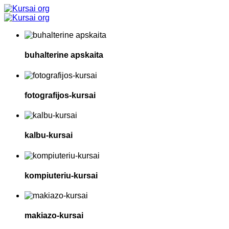
buhalterine apskaita
fotografijos-kursai
kalbu-kursai
kompiuteriu-kursai
makiazo-kursai