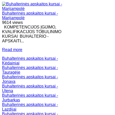
Buhalterinės apskaitos kursai -
Marijampolė
9614 views
KOMPETENCIJOS ĮGIJIMO,
KVALIFIKACIJOS TOBULINIMO
KURSAI BUHALTERIO -
APSKAITI...
Read more
Buhalterinės apskaitos kursai -
Kėdainiai
Buhalterinės apskaitos kursai -
Tauragėje
Buhalterinės apskaitos kursai -
Jonava
Buhalterinės apskaitos kursai -
Utena
Buhalterinės apskaitos kursai -
Jurbarkas
Buhalterinės apskaitos kursai -
Lazdijai
Buhalterinės apskaitos kursai -