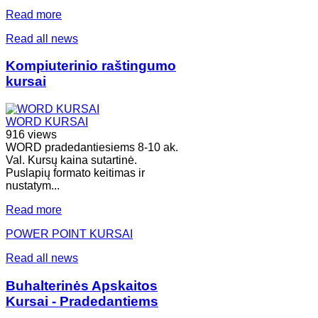
Read more
Read all news
Kompiuterinio raštingumo
kursai
WORD KURSAI
916 views
WORD pradedantiesiems 8-10 ak.
Val. Kursų kaina sutartinė.
Puslapių formato keitimas ir
nustatym...
Read more
POWER POINT KURSAI
Read all news
Buhalterinės Apskaitos
Kursai - Pradedantiems