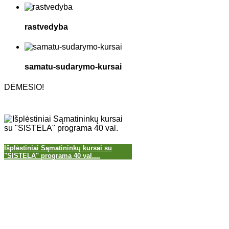
rastvedyba
samatu-sudarymo-kursai
DĖMESIO!
Išplėstiniai Sąmatininkų kursai su
"SISTELA" programa 40 val....