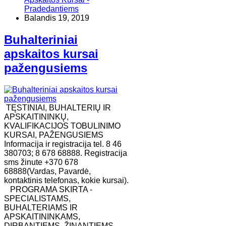
Pradedantiems
Balandis 19, 2019
Buhalteriniai
apskaitos kursai
pažengusiems
TĘSTINIAI, BUHALTERIŲ IR
APSKAITININKŲ,
KVALIFIKACIJOS TOBULINIMO
KURSAI, PAŽENGUSIEMS
Informacija ir registracija tel. 8 46
380703; 8 678 68888. Registracija
sms žinute +370 678
68888(Vardas, Pavardė,
kontaktinis telefonas, kokie kursai).
​PROGRAMA SKIRTA -
SPECIALISTAMS,
BUHALTERIAMS IR
APSKAITININKAMS,
DIRBANTIEMS, ŽINANTIEMS