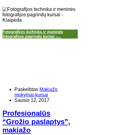
Fotografijos technika ir meninės
fotografijos pagrindų kursai -...
Paskelbtas
Makiažo
mokymai-kursai
Sausio 12, 2017
Profesionalūs
“Grožio paslaptys”,
makiažo