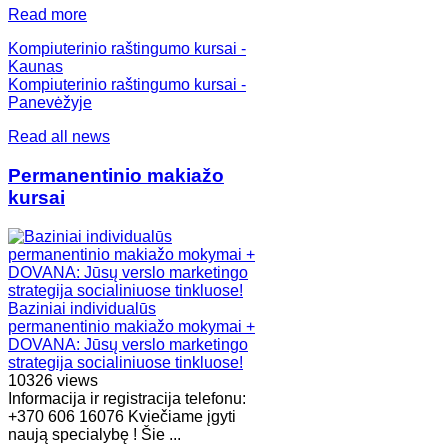
Read more
Kompiuterinio raštingumo kursai -
Kaunas
Kompiuterinio raštingumo kursai -
Panevėžyje
Read all news
Permanentinio makiažo
kursai
Baziniai individualūs
permanentinio makiažo mokymai +
DOVANA: Jūsų verslo marketingo
strategija socialiniuose tinkluose!
10326 views
Informacija ir registracija telefonu:
+370 606 16076 Kviečiame įgyti
naują specialybę ! Šie ...