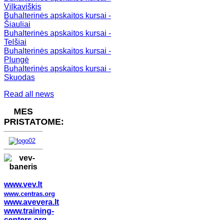
Vilkaviškis
Buhalterinės apskaitos kursai -
Šiauliai
Buhalterinės apskaitos kursai -
Telšiai
Buhalterinės apskaitos kursai -
Plungė
Buhalterinės apskaitos kursai -
Skuodas
Read all news
MES
PRISTATOME:
www.vev.lt
www.centras.org
www.avevera.lt
www.training-
centers.org