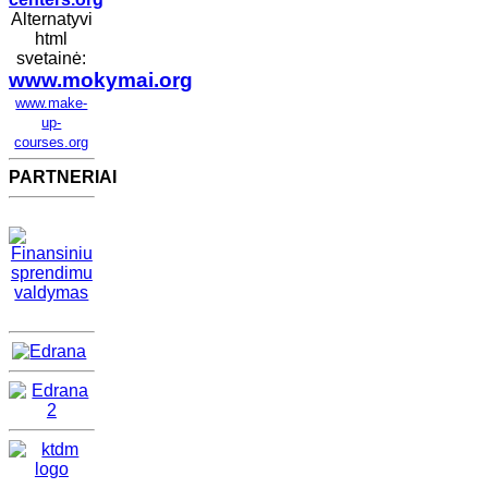
Alternatyvi
html
svetainė:
www.mokymai.org
www.make-
up-
courses.org
PARTNERIAI