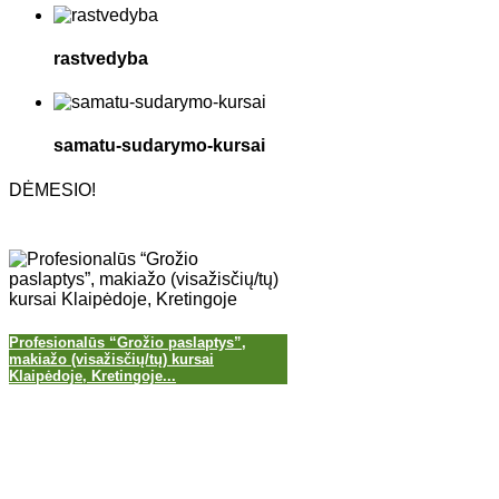
rastvedyba
samatu-sudarymo-kursai
DĖMESIO!
Profesionalūs “Grožio paslaptys”,
makiažo (visažisčių/tų) kursai
Klaipėdoje, Kretingoje...