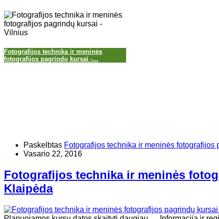
Fotografijos technika ir meninės
fotografijos pagrindų kursai -...
Paskelbtas
Fotografijos technika ir meninės fotografijos 
Vasario 22, 2016
Fotografijos technika ir meninės fotog
Klaipėda
Planuojamos kursų datos skaityti daugiau . . .Informacija ir regi