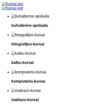
buhalterine apskaita
fotografijos-kursai
kalbu-kursai
kompiuteriu-kursai
makiazo-kursai