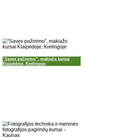
“Savęs pažinimo”, makiažo kursai
Klaipėdoje, Kretingoje