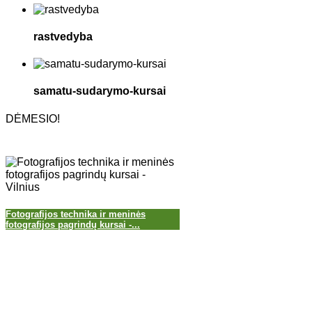
rastvedyba
samatu-sudarymo-kursai
DĖMESIO!
Fotografijos technika ir meninės
fotografijos pagrindų kursai -...