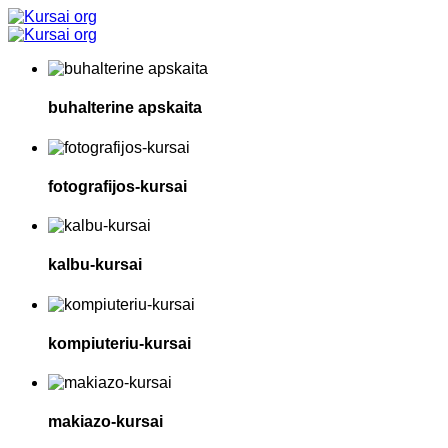
buhalterine apskaita
fotografijos-kursai
kalbu-kursai
kompiuteriu-kursai
makiazo-kursai