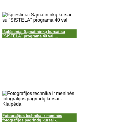
Išplėstiniai Sąmatininkų kursai su
"SISTELA" programa 40 val....
Fotografijos technika ir meninės
fotografijos pagrindų kursai -...