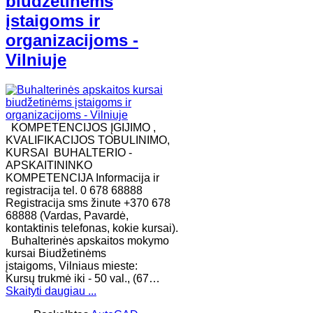
biudžetinėms
įstaigoms ir
organizacijoms -
Vilniuje
KOMPETENCIJOS ĮGIJIMO ,
KVALIFIKACIJOS TOBULINIMO,
KURSAI BUHALTERIO -
APSKAITININKO
KOMPETENCIJA Informacija ir
registracija tel. 0 678 68888
Registracija sms žinute +370 678
68888 (Vardas, Pavardė,
kontaktinis telefonas, kokie kursai).
Buhalterinės apskaitos mokymo
kursai Biudžetinėms
įstaigoms, Vilniaus mieste:
Kursų trukmė iki - 50 val., (67…
Skaityti daugiau ...