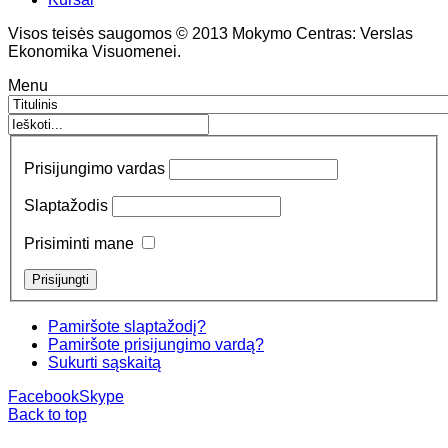
Visos teisės saugomos © 2013 Mokymo Centras: Verslas
Ekonomika Visuomenei.
Menu
Prisijungimo vardas
Slaptažodis
Prisiminti mane
Pamiršote slaptažodį?
Pamiršote prisijungimo vardą?
Sukurti sąskaitą
Facebook
Skype
Back to top