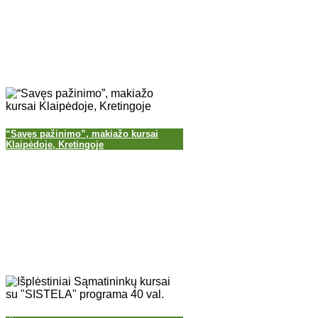
“Savęs pažinimo”, makiažo kursai
Klaipėdoje, Kretingoje