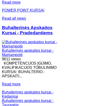
Read more
POWER POINT KURSAI
Read all news
Buhalterinės Apskaitos
Kursai - Pradedantiems
Buhalterinės apskaitos kursai -
Marijampolė
9611 views
KOMPETENCIJOS ĮGIJIMO,
KVALIFIKACIJOS TOBULINIMO
KURSAI BUHALTERIO -
APSKAITI...
Read more
Buhalterinės apskaitos kursai -
Kėdainiai
Buhalterinės apskaitos kursai -
Tauragėje