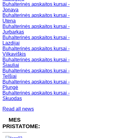
Buhalterinės apskaitos kursai -
Jonava
Buhalterinės apskaitos kursai -
Utena
Buhalterinės apskaitos kursai -
Jurbarkas
Buhalterinės apskaitos kursai -
Lazdijai
Buhalterinės apskaitos kursai -
Vilkaviškis
Buhalterinės apskaitos kursai -
Šiauliai
Buhalterinės apskaitos kursai -
Telšiai
Buhalterinės apskaitos kursai -
Plungė
Buhalterinės apskaitos kursai -
Skuodas
Read all news
MES
PRISTATOME: