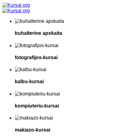
buhalterine apskaita
fotografijos-kursai
kalbu-kursai
kompiuteriu-kursai
makiazo-kursai