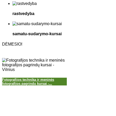
rastvedyba
samatu-sudarymo-kursai
DĖMESIO!
Fotografijos technika ir meninės
fotografijos pagrindų kursai -...