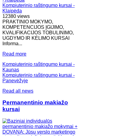
Kompiuterinio raštingumo kursai -
Klaipėda
12380 views
PRAKTINIO MOKYMO,
KOMPETENCIJOS ĮGIJIMO,
KVALIFIKACIJOS TOBULINIMO,
UGDYMO IR KĖLIMO KURSAI
Informa...
Read more
Kompiuterinio raštingumo kursai -
Kaunas
Kompiuterinio raštingumo kursai -
Panevėžyje
Read all news
Permanentinio makiažo
kursai