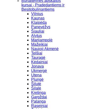
Buhalterinės apskaitos
kursai - Pradedantiems ir
Besitobulinantiems
Vilnius
Kaunas
Klaipėda
Panevėžys
Šiauliai
Alytus
Marijampolė
Mažeikiai
Naujoji Akmenė
Telšiai
Tauragė
Kėdainiai
Jonava
Ukmergė
Utena
Plungė
Šilutė
Šilalė
Kretinga
Gargždai
Palanga
Raseiniai