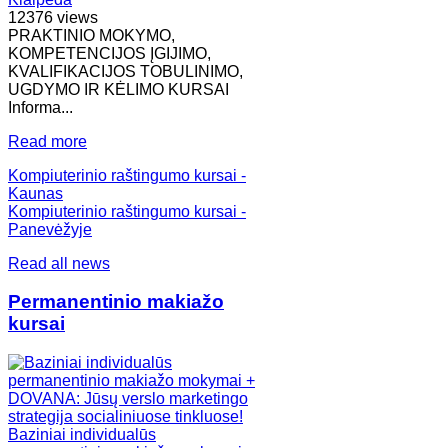
12376 views
PRAKTINIO MOKYMO,
KOMPETENCIJOS ĮGIJIMO,
KVALIFIKACIJOS TOBULINIMO,
UGDYMO IR KĖLIMO KURSAI
Informa...
Read more
Kompiuterinio raštingumo kursai -
Kaunas
Kompiuterinio raštingumo kursai -
Panevėžyje
Read all news
Permanentinio makiažo
kursai
Baziniai individualūs