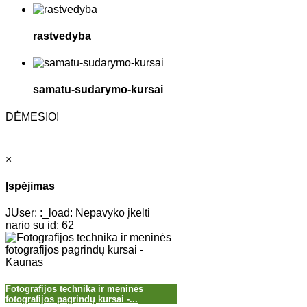
rastvedyba
samatu-sudarymo-kursai
DĖMESIO!
×
Įspėjimas
JUser: :_load: Nepavyko įkelti
nario su id: 62
Fotografijos technika ir meninės
fotografijos pagrindų kursai -...