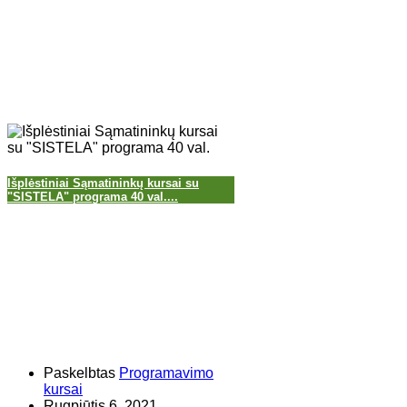
Išplėstiniai Sąmatininkų kursai su
"SISTELA" programa 40 val....
Paskelbtas
Programavimo
kursai
Rugpjūtis 6, 2021