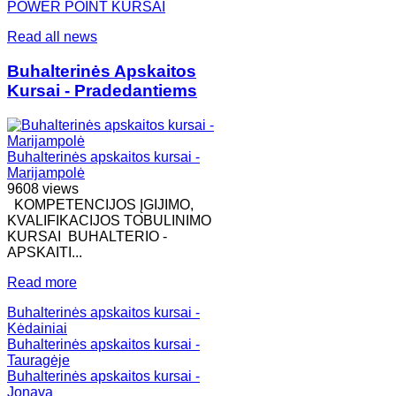
POWER POINT KURSAI
Read all news
Buhalterinės Apskaitos
Kursai - Pradedantiems
Buhalterinės apskaitos kursai -
Marijampolė
9608 views
KOMPETENCIJOS ĮGIJIMO,
KVALIFIKACIJOS TOBULINIMO
KURSAI BUHALTERIO -
APSKAITI...
Read more
Buhalterinės apskaitos kursai -
Kėdainiai
Buhalterinės apskaitos kursai -
Tauragėje
Buhalterinės apskaitos kursai -
Jonava