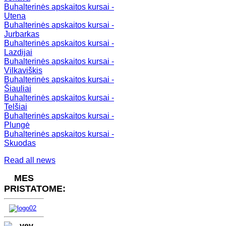
Buhalterinės apskaitos kursai -
Utena
Buhalterinės apskaitos kursai -
Jurbarkas
Buhalterinės apskaitos kursai -
Lazdijai
Buhalterinės apskaitos kursai -
Vilkaviškis
Buhalterinės apskaitos kursai -
Šiauliai
Buhalterinės apskaitos kursai -
Telšiai
Buhalterinės apskaitos kursai -
Plungė
Buhalterinės apskaitos kursai -
Skuodas
Read all news
MES
PRISTATOME: