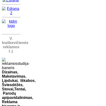
V.
Ivaškevičienės
reklamos
I. Į.
Dizainas,
Maketavimas,
Lipdukai,
Iškabos,
Šviesdėžės,
Stovai,
Tentai,
Parodų
apipavidalinimas,
Reklama