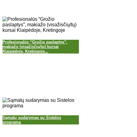
Profesionalūs “Grožio paslaptys”,
makiažo (visažisčių/tų) kursai
Klaipėdoje, Kretingoje...
Sąmatų sudarymas su Sistelos
programa