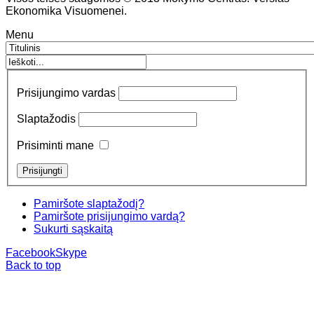
Ekonomika Visuomenei.
Menu
Prisijungimo vardas
Slaptažodis
Prisiminti mane
Pamiršote slaptažodį?
Pamiršote prisijungimo vardą?
Sukurti sąskaitą
Facebook
Skype
Back to top