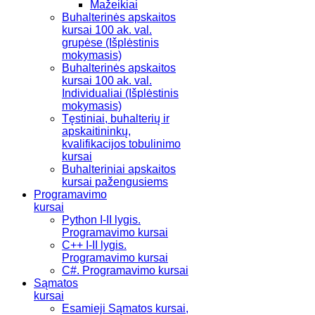
Mažeikiai
Buhalterinės apskaitos
kursai 100 ak. val.
grupėse (Išplėstinis
mokymasis)
Buhalterinės apskaitos
kursai 100 ak. val.
Individualiai (Išplėstinis
mokymasis)
Tęstiniai, buhalterių ir
apskaitininkų,
kvalifikacijos tobulinimo
kursai
Buhalteriniai apskaitos
kursai pažengusiems
Programavimo
kursai
Python I-II lygis.
Programavimo kursai
C++ I-II lygis.
Programavimo kursai
C#. Programavimo kursai
Sąmatos
kursai
Esamieji Sąmatos kursai,