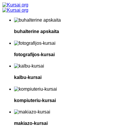
buhalterine apskaita
fotografijos-kursai
kalbu-kursai
kompiuteriu-kursai
makiazo-kursai