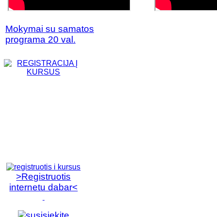
Mokymai su samatos
programa 20 val.
>Registruotis
internetu dabar<