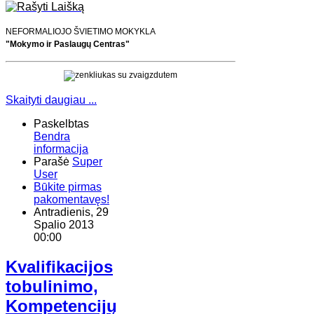
NEFORMALIOJO ŠVIETIMO MOKYKLA
"Mokymo ir Paslaugų Centras"
Skaityti daugiau ...
Paskelbtas
Bendra
informacija
Parašė
Super
User
Būkite pirmas
pakomentavęs!
Antradienis, 29
Spalio 2013
00:00
Kvalifikacijos
tobulinimo,
Kompetencijų