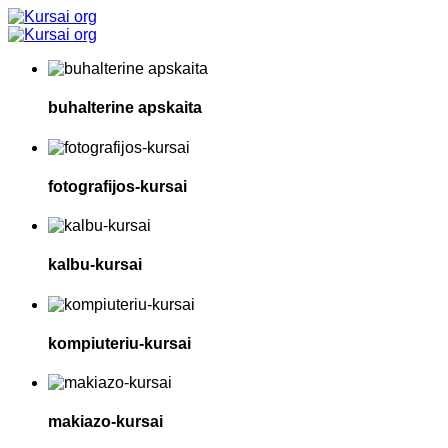
buhalterine apskaita
fotografijos-kursai
kalbu-kursai
kompiuteriu-kursai
makiazo-kursai