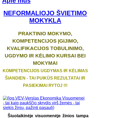
Apie mus
NEFORMALIOJO ŠVIETIMO
MOKYKLA
PRAKTINIO MOKYMO,
KOMPETENCIJOS ĮGIJIMO,
KVALIFIKACIJOS TOBULINIMO,
UGDYMO IR KĖLIMO KURSAI BEI
MOKYMAI
KOMPETENCIJOS UGDYMAS IR KĖLIMAS
ŠIANDIEN - TAI PUIKŪS REZULTATAI IR
PASIEKIMAI RYTOJ !!!
Šiuolaikinėje visuomenėje žinios tampa