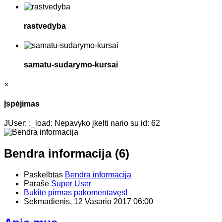
rastvedyba
samatu-sudarymo-kursai
×
Įspėjimas
JUser: :_load: Nepavyko įkelti nario su id: 62
Bendra informacija (6)
Paskelbtas
Bendra informacija
Parašė
Super User
Būkite pirmas pakomentavęs!
Sekmadienis, 12 Vasario 2017 06:00