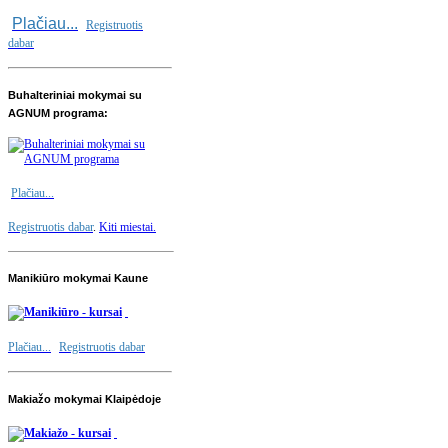
Plačiau...
Registruotis
dabar
Buhalteriniai mokymai su
AGNUM programa:
Plačiau...
Registruotis dabar
.
Kiti miestai.
Manikiūro mokymai Kaune
Plačiau...
Registruotis dabar
Makiažo mokymai Klaipėdoje