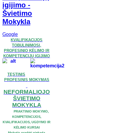
įgijimo -
Švietimo
Mokykla
Google
KVALIFIKACIJOS
TOBULINIMOSI,
PROFESINIO KĖLIMO IR
KOMPETENCIJŲ IGIJIMO
TĘSTINIS
PROFESINIS MOKYMAS
NEFORMALIOJO
ŠVIETIMO
MOKYKLA
PRAKTINIO MOKYMO,
KOMPETENCIJOS,
KVALIFIKACIJOS, UGDYMO IR
KĖLIMO KURSAI
Mokytis pradėti niekada