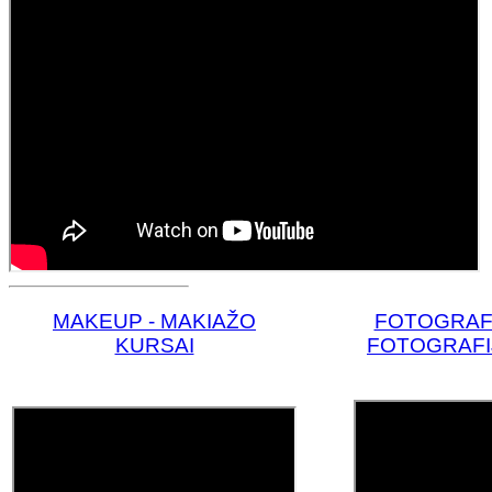
MAKE
UP - MAKIAŽO
FOTOGRAF
KURSAI
FOTOGRAFI