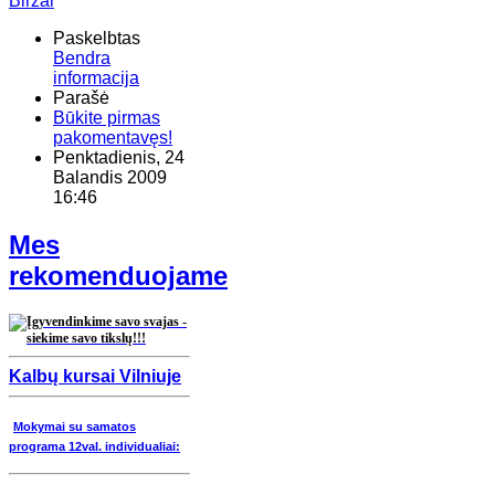
Biržai
Paskelbtas
Bendra
informacija
Parašė
Būkite pirmas
pakomentavęs!
Penktadienis, 24
Balandis 2009
16:46
Mes
rekomenduojame
Kalbų kursai Vilniuje
Mokymai su samatos
programa 12val. individualiai: