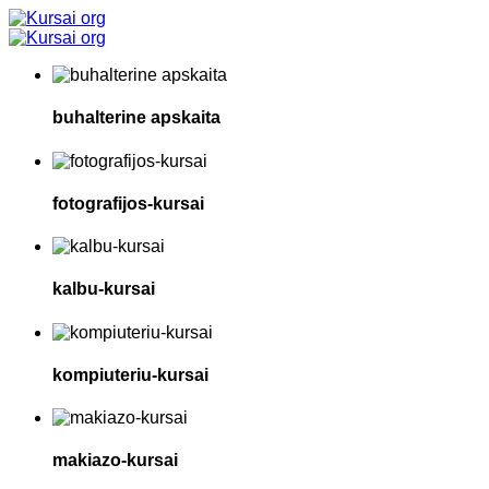
buhalterine apskaita
fotografijos-kursai
kalbu-kursai
kompiuteriu-kursai
makiazo-kursai