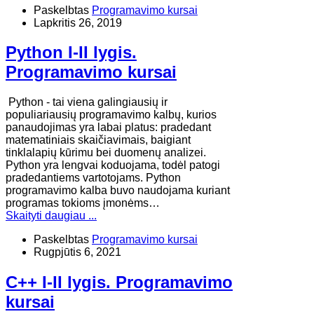
Paskelbtas
Programavimo kursai
Lapkritis 26, 2019
Python I-II lygis.
Programavimo kursai
Python - tai viena galingiausių ir
populiariausių programavimo kalbų, kurios
panaudojimas yra labai platus: pradedant
matematiniais skaičiavimais, baigiant
tinklalapių kūrimu bei duomenų analizei.
Python yra lengvai koduojama, todėl patogi
pradedantiems vartotojams. Python
programavimo kalba buvo naudojama kuriant
programas tokioms įmonėms…
Skaityti daugiau ...
Paskelbtas
Programavimo kursai
Rugpjūtis 6, 2021
C++ I-II lygis. Programavimo
kursai