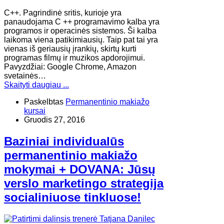
C++. Pagrindinė sritis, kurioje yra
panaudojama C ++ programavimo kalba yra
programos ir operacinės sistemos. Ši kalba
laikoma viena patikimiausių. Taip pat tai yra
vienas iš geriausių įrankių, skirtų kurti
programas filmų ir muzikos apdorojimui.
Pavyzdžiai: Google Chrome, Amazon
svetainės…
Skaityti daugiau ...
Paskelbtas
Permanentinio makiažo
kursai
Gruodis 27, 2016
Baziniai individualūs
permanentinio makiažo
mokymai + DOVANA: Jūsų
verslo marketingo strategija
socialiniuose tinkluose!