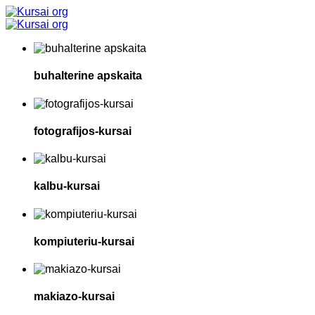
buhalterine apskaita
fotografijos-kursai
kalbu-kursai
kompiuteriu-kursai
makiazo-kursai