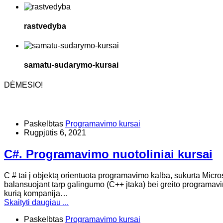
rastvedyba
samatu-sudarymo-kursai
DĖMESIO!
Paskelbtas
Programavimo kursai
Rugpjūtis 6, 2021
C#. Programavimo nuotoliniai kursai
​C # tai į objektą orientuota programavimo kalba, sukurta Micro
balansuojant tarp galingumo (C++ įtaka) bei greito programavi
kurią kompanija…
Skaityti daugiau ...
Paskelbtas
Programavimo kursai