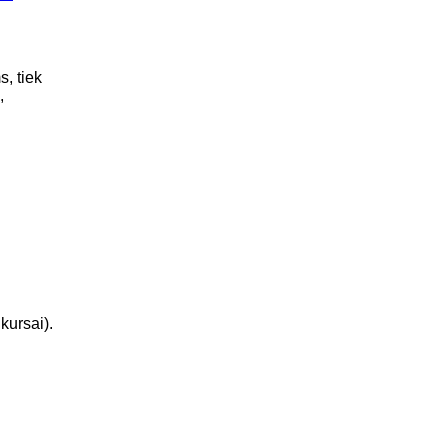
s, tiek
,
kursai).