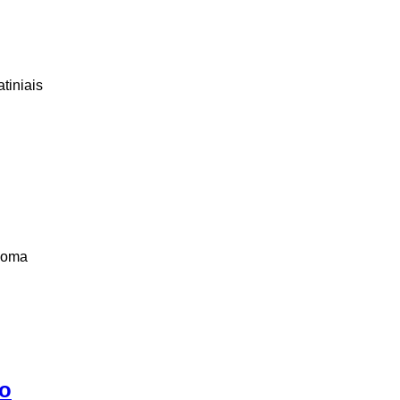
tiniais
ikoma
:
lo