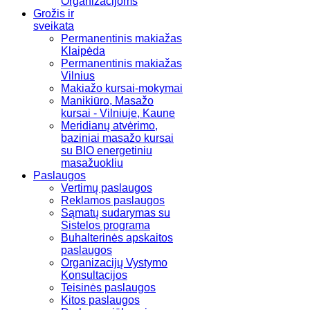
Organizacijoms
Grožis ir
sveikata
Permanentinis makiažas
Klaipėda
Permanentinis makiažas
Vilnius
Makiažo kursai-mokymai
Manikiūro, Masažo
kursai - Vilniuje, Kaune
Meridianų atvėrimo,
baziniai masažo kursai
su BIO energetiniu
masažuokliu
Paslaugos
Vertimų paslaugos
Reklamos paslaugos
Sąmatų sudarymas su
Sistelos programa
Buhalterinės apskaitos
paslaugos
Organizacijų Vystymo
Konsultacijos
Teisinės paslaugos
Kitos paslaugos