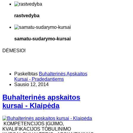
rastvedyba
samatu-sudarymo-kursai
DĖMESIO!
Paskelbtas
Buhalterinės Apskaitos
Kursai - Pradedantiems
Sausio 12, 2014
Buhalterinės apskaitos
kursai - Klaipėda
KOMPETENCIJOS ĮGIJIMO,
KVALIFIKACIJOS TOBULINIMO