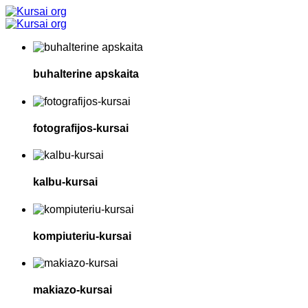
buhalterine apskaita
fotografijos-kursai
kalbu-kursai
kompiuteriu-kursai
makiazo-kursai