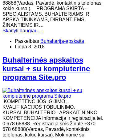
68888(Vardas, Pavardė, kontaktinis telefonas,
kokie kursai). ​PROGRAMA SKIRTA -
SPECIALISTAMS, BUHALTERIAMS IR
APSKAITININKAMS, DIRBANTIEMS,
ŽINANTIEMS IR…
Skaityti daugiau ...
Paskelbtas
Buhalterija-apskaita
Liepa 3, 2018
Buhalterinės apskaitos
kursai + su kompiuterine
programa Site.pro
KOMPETENCIJOS ĮGIJIMO ,
KVALIFIKACIJOS TOBULINIMO,
KURSAI BUHALTERIO - APSKAITININKO
KOMPETENCIJA Informacija ir registracija tel.
0 678 68888. Registracija sms žinute +370
678 68888(Vardas, Pavardė, kontaktinis
telefonas, kokie kursai). Mokiname su