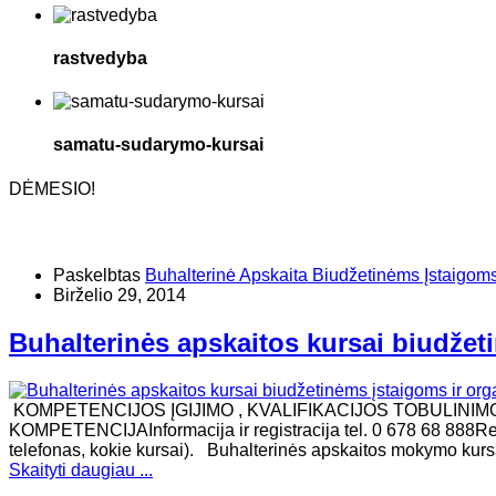
rastvedyba
samatu-sudarymo-kursai
DĖMESIO!
Paskelbtas
Buhalterinė Apskaita Biudžetinėms Įstaigom
Birželio 29, 2014
Buhalterinės apskaitos kursai biudžet
KOMPETENCIJOS ĮGIJIMO , KVALIFIKACIJOS TOBULINIM
KOMPETENCIJAInformacija ir registracija tel. 0 678 68 888Re
telefonas, kokie kursai). Buhalterinės apskaitos mokymo kurs
Skaityti daugiau ...