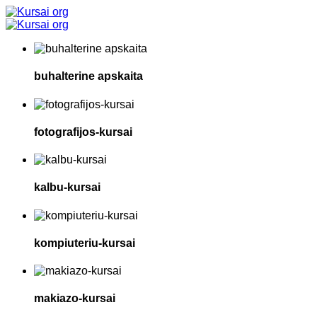
buhalterine apskaita
fotografijos-kursai
kalbu-kursai
kompiuteriu-kursai
makiazo-kursai