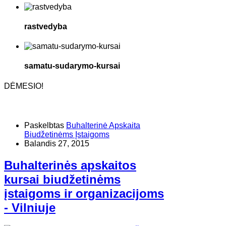
rastvedyba
samatu-sudarymo-kursai
DĖMESIO!
Paskelbtas
Buhalterinė Apskaita
Biudžetinėms Įstaigoms
Balandis 27, 2015
Buhalterinės apskaitos
kursai biudžetinėms
įstaigoms ir organizacijoms
- Vilniuje