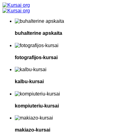
buhalterine apskaita
fotografijos-kursai
kalbu-kursai
kompiuteriu-kursai
makiazo-kursai