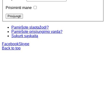
Prisiminti mane
Pamiršote slaptažodį?
Pamiršote prisijungimo vardą?
Sukurti sąskaitą
Facebook
Skype
Back to top