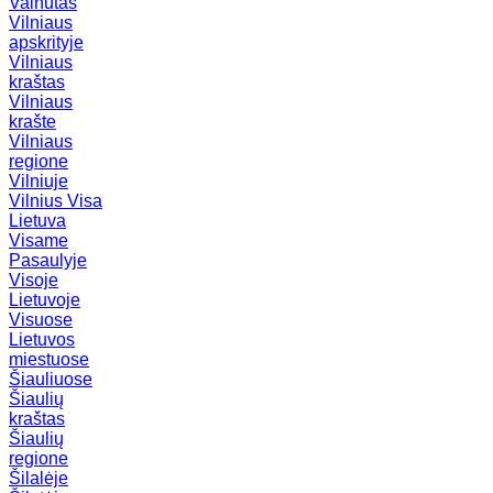
Vainutas
Vilniaus
apskrityje
Vilniaus
kraštas
Vilniaus
krašte
Vilniaus
regione
Vilniuje
Vilnius
Visa
Lietuva
Visame
Pasaulyje
Visoje
Lietuvoje
Visuose
Lietuvos
miestuose
Šiauliuose
Šiaulių
kraštas
Šiaulių
regione
Šilalėje