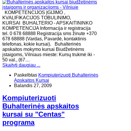
KOMPETENCIJOS ĮGIJIMO ,
KVALIFIKACIJOS TOBULINIMO,
KURSAI BUHALTERIO - APSKAITININKO
KOMPETENCIJA Informacija ir registracija
tel. 0 678 68888 Registracija sms žinute +370
678 68888 (Vardas, Pavardė, kontaktinis
telefonas, kokie kursai). Buhalterinės
apskaitos mokymo kursai Biudžetinėms
įstaigoms, Vilniaus mieste: Kursų trukmė iki -
50 val., (67…
Skaityti daugiau ...
Paskelbtas
Kompiuterizuoti Buhalterinės
Apskaitos Kursai
Balandis 27, 2009
Kompiuterizuoti
Buhalterinės apskaitos
kursai su "Centas"
programa